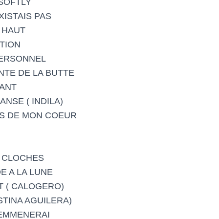
 SOFTLY
EXISTAIS PAS
 HAUT
TION
ERSONNEL
NTE DE LA BUTTE
NANT
NSE ( INDILA)
NS DE MON COEUR
S CLOCHES
E A LA LUNE
T ( CALOGERO)
STINA AGUILERA)
 ‘EMMENERAI