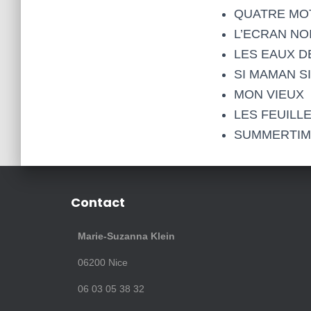
QUATRE MOTS
L’ECRAN NOIR
LES EAUX DE 
SI MAMAN SI
MON VIEUX
LES FEUILL
SUMMERTIM
Contact
Marie-Suzanna Klein
06200
Nice
06 03 05 38 32