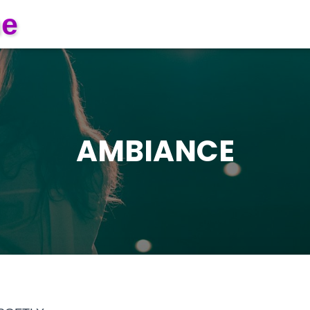
ne
AMBIANCE