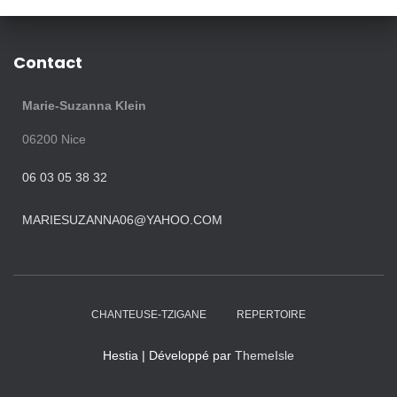
Contact
Marie-Suzanna Klein
06200
Nice
06 03 05 38 32
MARIESUZANNA06@YAHOO.COM
CHANTEUSE-TZIGANE
REPERTOIRE
Hestia | Développé par
ThemeIsle